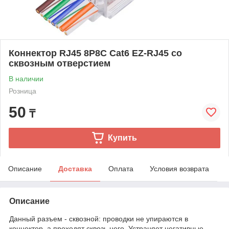
Коннектор RJ45 8P8C Cat6 EZ-RJ45 со
сквозным отверстием
В наличии
Розница
50
₸
Купить
Описание
Доставка
Оплата
Условия возврата
Описание
Данный разъем - сквозной: проводки не упираются в
коннектор, а проходят сквозь него. Устраняет негативные