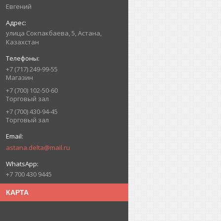
Евгений
улица Сокпакбаева, 5, Астана,
Казахстан
+7 (717) 249-99-55
Магазин
+7 (700) 102-50-60
Торговый зал
+7 (700) 430-94-45
Торговый зал
astana.delta@mail.ru
+7 700 430 9445
КАРТА