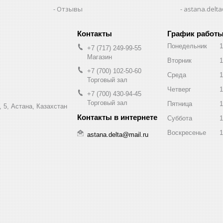
Отзывы
astana.delta
График работ
Понедельник
1
+7 (717) 249-99-55
Магазин
Вторник
1
+7 (700) 102-50-60
Среда
1
Торговый зал
Четверг
1
+7 (700) 430-94-45
Торговый зал
Пятница
1
 5, Астана, Казахстан
Суббота
1
Воскресенье
1
astana.delta@mail.ru