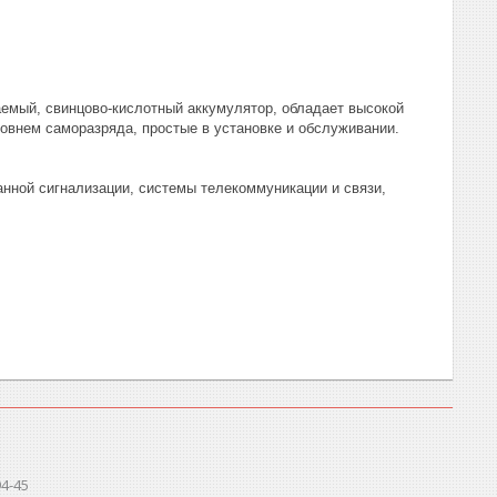
аемый, свинцово-кислотный аккумулятор, обладает высокой
овнем саморазряда, простые в установке и обслуживании.
нной сигнализации, системы телекоммуникации и связи,
94-45