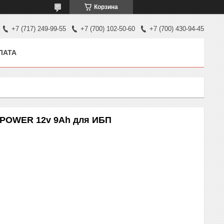
Корзина
+7 (717) 249-99-55
+7 (700) 102-50-60
+7 (700) 430-94-45
ЛАТА
-POWER 12v 9Ah для ИБП