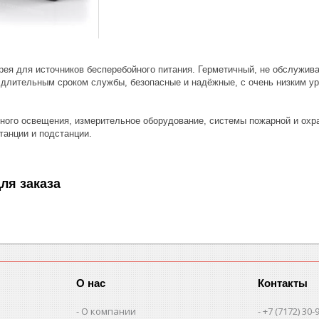
рея для источников бесперебойного питания. Герметичный, не обслужив
 длительным сроком службы, безопасные и надёжные, с очень низким ур
ного освещения, измерительное оборудование, системы пожарной и охра
танции и подстанции.
ля заказа
О нас
Контакты
О компании
+7 (7172) 30-