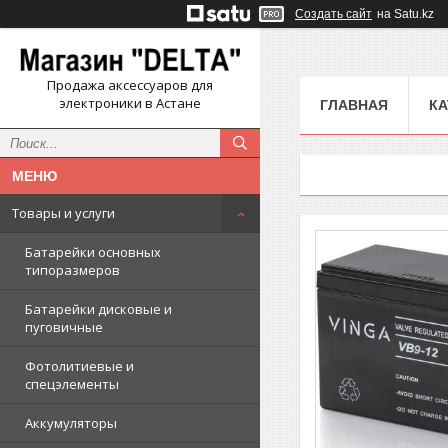
Создать сайт
на Satu.kz
Продажа аксессуаров для
электроники в Астане
ГЛАВНАЯ
КА
Товары и услуги
Батарейки основных
типоразмеров
Батарейки дисковые и
пуговичные
Фотолитиевые и
спецэлементы
Аккумуляторы