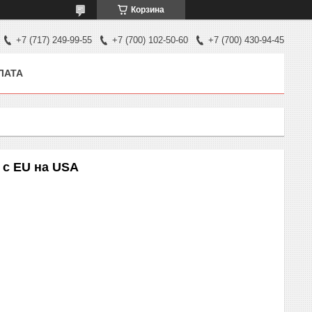
Корзина
+7 (717) 249-99-55
+7 (700) 102-50-60
+7 (700) 430-94-45
ЛАТА
 с EU на USA