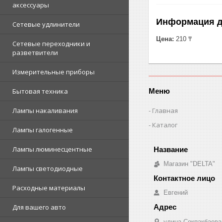
аксессуары
Информация д
Сетевые удлинители
Цена:
210 ₸
Сетевые переходники и
разветвители
Измерительные приборы
Меню
Бытовая техника
Главная
Лампы накаливания
Каталог
Лампы галогенные
Лампы люминесцентные
Магазин "DELTA"
Лампы светодиодные
Расходные материалы
Евгений
Для вашего авто
улица Сокпакбаева,