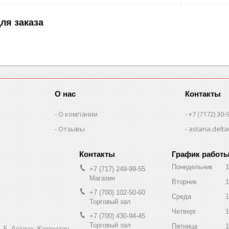
ля заказа
О нас
Контакты
О компании
+7 (7172) 30-
Отзывы
astana.delta
График работ
Понедельник
1
+7 (717) 249-99-55
Магазин
Вторник
1
+7 (700) 102-50-60
Среда
1
Торговый зал
Четверг
1
+7 (700) 430-94-45
Торговый зал
Пятница
1
 5, Астана, Казахстан