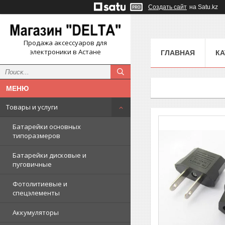
Создать сайт
на Satu.kz
Продажа аксессуаров для
электроники в Астане
ГЛАВНАЯ
КА
Товары и услуги
Батарейки основных
типоразмеров
Батарейки дисковые и
пуговичные
Фотолитиевые и
спецэлементы
Аккумуляторы