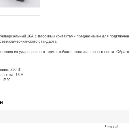
универсальный 16А с плоскими контактами предназначен для подключен
 североамериканского стандарта.
полнен из ударопрочного термостойкого пластика черного цвета. Обрат
ение: 230 В
ла тока: 16 А
: IP20
и
Черный