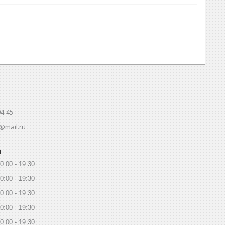
94-45
@mail.ru
ы
0:00
19:30
0:00
19:30
0:00
19:30
0:00
19:30
0:00
19:30