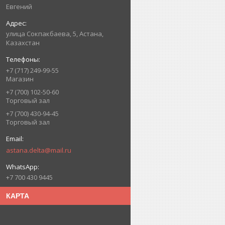
Евгений
улица Сокпакбаева, 5, Астана,
Казахстан
+7 (717) 249-99-55
Магазин
+7 (700) 102-50-60
Торговый зал
+7 (700) 430-94-45
Торговый зал
astana.delta@mail.ru
+7 700 430 9445
КАРТА