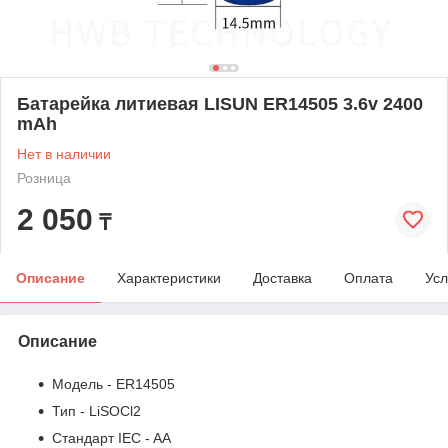
Батарейка литиевая LISUN ER14505 3.6v 2400
mAh
Нет в наличии
Розница
2 050
₸
Описание
Характеристики
Доставка
Оплата
Усл
Описание
Модель - ER14505
Тип - LiSOCl2
Стандарт IEC - AA