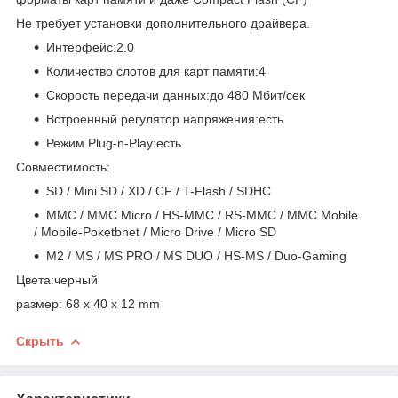
Не требует установки дополнительного драйвера.
Интерфейс:2.0
Количество слотов для карт памяти:4
Скорость передачи данных:до 480 Мбит/сек
Встроенный регулятор напряжения:есть
Режим Plug-n-Play:есть
Совместимость:
SD / Mini SD / XD / CF / T-Flash / SDHC
MMC / MMC Micro / HS-MMC / RS-MMC / MMC Mobile
/ Mobile-Poketbnet / Micro Drive / Micro SD
M2 / MS / MS PRO / MS DUO / HS-MS / Duo-Gaming
Цвета:черный
размер: 68 x 40 x 12 mm
Скрыть