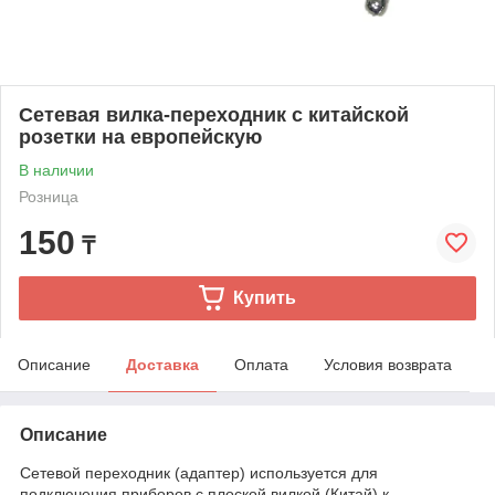
Сетевая вилка-переходник с китайской
розетки на европейскую
В наличии
Розница
150
₸
Купить
Описание
Доставка
Оплата
Условия возврата
Описание
Сетевой переходник (адаптер) используется для
подключения приборов с плоской вилкой (Китай) к