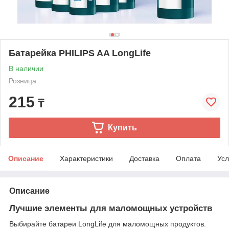
Батарейка PHILIPS AA LongLife
В наличии
Розница
215
₸
Купить
Описание
Характеристики
Доставка
Оплата
Усл
Описание
Лучшие элементы для маломощных устройств
Выбирайте батареи LongLife для маломощных продуктов.