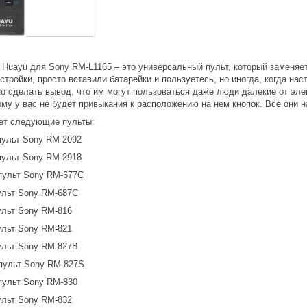
 Huayu для Sony RM-L1165 – это универсальный пульт, который заменяе
стройки, просто вставили батарейки и пользуетесь, но иногда, когда нас
о сделать вывод, что им могут пользоваться даже люди далекие от элек
ому у вас не будет привыкания к расположению на нем кнопок. Все они 
ет следующие пульты:
пульт Sony RM-2092
пульт Sony RM-2918
пульт Sony RM-677C
ульт Sony RM-687C
ульт Sony RM-816
ульт Sony RM-821
ульт Sony RM-827B
пульт Sony RM-827S
пульт Sony RM-830
ульт Sony RM-832