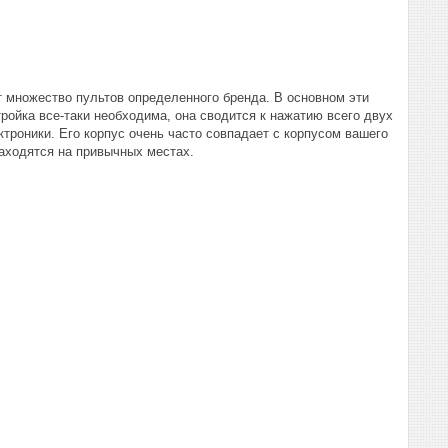
т множество пультов определенного бренда. В основном эти
тройка все-таки необходима, она сводится к нажатию всего двух
троники. Его корпус очень часто совпадает с корпусом вашего
находятся на привычных местах.