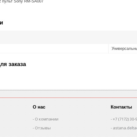
2 пульт Sony RM-SA007
и
Универсальн
ля заказа
О нас
Контакты
О компании
+7 (7172) 30-
Отзывы
astana.delta