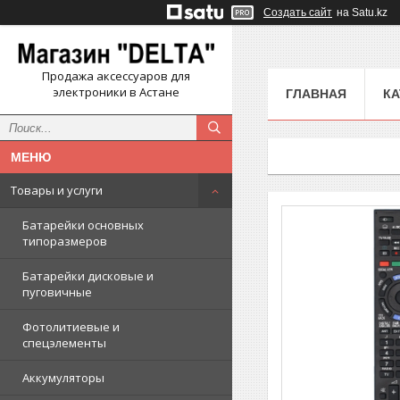
Создать сайт
на Satu.kz
Продажа аксессуаров для
электроники в Астане
ГЛАВНАЯ
КА
Товары и услуги
Батарейки основных
типоразмеров
Батарейки дисковые и
пуговичные
Фотолитиевые и
спецэлементы
Аккумуляторы