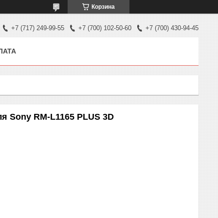
Корзина
+7 (717) 249-99-55
+7 (700) 102-50-60
+7 (700) 430-94-45
ЛАТА
ля Sony RM-L1165 PLUS 3D