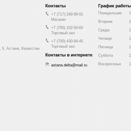
График работ
Понедельник
1
+7 (717) 249-99-55
Магазин
Вторник
1
+7 (700) 102-50-60
Среда
1
Торговый зал
Четверг
1
+7 (700) 430-94-45
Торговый зал
Пятница
1
 5, Астана, Казахстан
Суббота
1
Воскресенье
1
astana.delta@mail.ru