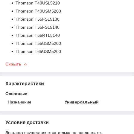
Thomson T49USL5210
Thomson T49USM5200
Thomson T55FSL5130
Thomson T55FSL5140
Thomson T55RTL5140
Thomson T55USM5200
Thomson T65USM5200
Скрыть
Характеристики
Основные
Назначение
Универсальный
Условия доставки
Доставка осуществляется только по предоплате.