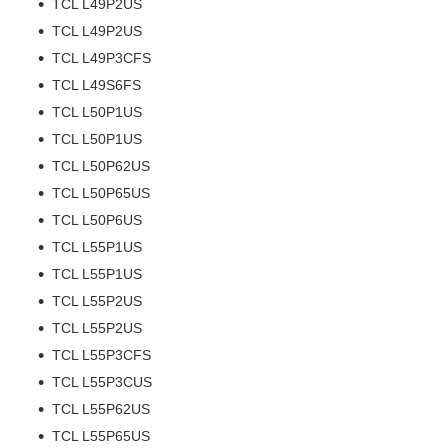
TCL L49P2US
TCL L49P2US
TCL L49P3CFS
TCL L49S6FS
TCL L50P1US
TCL L50P1US
TCL L50P62US
TCL L50P65US
TCL L50P6US
TCL L55P1US
TCL L55P1US
TCL L55P2US
TCL L55P2US
TCL L55P3CFS
TCL L55P3CUS
TCL L55P62US
TCL L55P65US