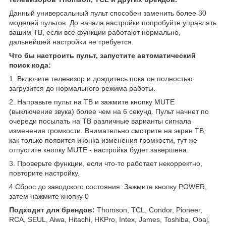
Данный универсальный пульт способен заменить более 30
моделей пультов. До начала настройки попробуйте управлять
вашим ТВ, если все функции работают нормально,
дальнейшей настройки не требуется.
Что бы настроить пульт, запустите автоматический
поиск кода:
1. Включите телевизор и дождитесь пока он полностью
загрузится до нормального режима работы.
2. Направьте пульт на ТВ и зажмите кнопку MUTE
(выключение звука) более чем на 6 секунд. Пульт начнет по
очереди посылать на ТВ различные варианты сигнала
изменения громкости. Внимательно смотрите на экран ТВ,
как только появится иконка изменения громкости, тут же
отпустите кнопку MUTE - настройка будет завершена.
3. Проверьте функции, если что-то работает некорректно,
повторите настройку.
4.Сброс до заводского состояния: Зажмите кнопку POWER,
затем нажмите кнопку 0
Подходит для брендов:
Thomson, TCL, Condor, Pioneer,
RCA, SEUL, Aiwa, Hitachi, HKPro, Intex, James, Toshiba, Obaj,