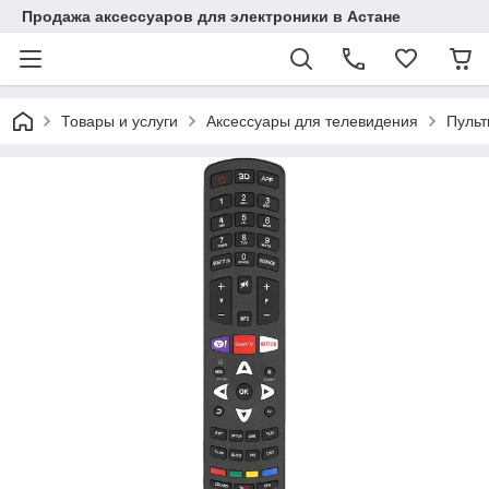
Продажа аксессуаров для электроники в Астане
Товары и услуги
Аксессуары для телевидения
Пульт