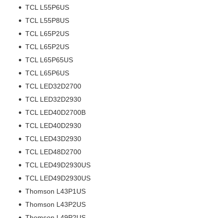
TCL L55P6US
TCL L55P8US
TCL L65P2US
TCL L65P2US
TCL L65P65US
TCL L65P6US
TCL LED32D2700
TCL LED32D2930
TCL LED40D2700B
TCL LED40D2930
TCL LED43D2930
TCL LED48D2700
TCL LED49D2930US
TCL LED49D2930US
Thomson L43P1US
Thomson L43P2US
Thomson L49P2US