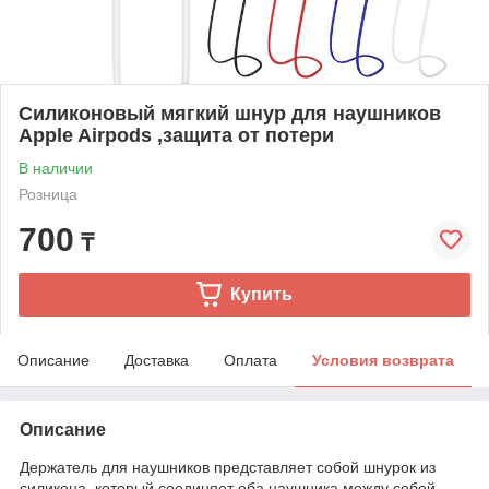
Силиконовый мягкий шнур для наушников
Apple Airpods ,защита от потери
В наличии
Розница
700
₸
Купить
Описание
Доставка
Оплата
Условия возврата
Описание
Держатель для наушников представляет собой шнурок из
силикона, который соединяет оба наушника между собой.