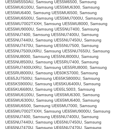
UE55M5550AU, Samsung UE55M6500, Samsung
UE55MU6100U, Samsung UE55MU6300, Samsung
UE55MU6400, Samsung UE55MU6500, Samsung
UE55MU6500U, Samsung UE55MU7000U, Samsung
UE55MU7002TXXH, Samsung UE55MU8000, Samsung
UE55MU9000U, Samsung UE55NU7400, Samsung
UE55NU7400, Samsung UE55NU7400U, Samsung
UE55NU7440U, Samsung UE55NU7450U, Samsung
UE55NU7470U, Samsung UE55NU7500, Samsung
UE55NU7500UXRU, Samsung UE55NU7650U, Samsung
UE55NU8000, Samsung UE55NU8000U, Samsung
UE55NU8500U, Samsung UE55RU7400, Samsung
UE55RU7400UXRU, Samsung UE55RU8000, Samsung
UE55RU8000U, Samsung UE60KS7000, Samsung
UE65JU7500U, Samsung UE65KS8000U, Samsung
UE65KS9000U, Samsung UE65KU6400U, Samsung
UE65KU6680U, Samsung UE65LS003, Samsung
UE65MU6100U, Samsung UE65MU6300, Samsung
UE65MU6300U, Samsung UE65MU6400, Samsung
UE65MU6500, Samsung UE65MU7000, Samsung
UE65MU7002TXXH, Samsung UE65MU9000U, Samsung
UE65NU7400, Samsung UE65NU7400U, Samsung
UE65NU7440U, Samsung UE65NU7450U, Samsung
UE65NU7470U, Samsung UE65NU7470U, Samsung