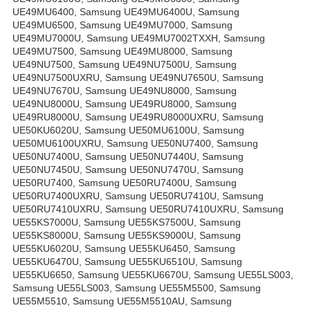
UE49MU6400, Samsung UE49MU6400U, Samsung
UE49MU6500, Samsung UE49MU7000, Samsung
UE49MU7000U, Samsung UE49MU7002TXXH, Samsung
UE49MU7500, Samsung UE49MU8000, Samsung
UE49NU7500, Samsung UE49NU7500U, Samsung
UE49NU7500UXRU, Samsung UE49NU7650U, Samsung
UE49NU7670U, Samsung UE49NU8000, Samsung
UE49NU8000U, Samsung UE49RU8000, Samsung
UE49RU8000U, Samsung UE49RU8000UXRU, Samsung
UE50KU6020U, Samsung UE50MU6100U, Samsung
UE50MU6100UXRU, Samsung UE50NU7400, Samsung
UE50NU7400U, Samsung UE50NU7440U, Samsung
UE50NU7450U, Samsung UE50NU7470U, Samsung
UE50RU7400, Samsung UE50RU7400U, Samsung
UE50RU7400UXRU, Samsung UE50RU7410U, Samsung
UE50RU7410UXRU, Samsung UE50RU7410UXRU, Samsung
UE55KS7000U, Samsung UE55KS7500U, Samsung
UE55KS8000U, Samsung UE55KS9000U, Samsung
UE55KU6020U, Samsung UE55KU6450, Samsung
UE55KU6470U, Samsung UE55KU6510U, Samsung
UE55KU6650, Samsung UE55KU6670U, Samsung UE55LS003,
Samsung UE55LS003, Samsung UE55M5500, Samsung
UE55M5510, Samsung UE55M5510AU, Samsung