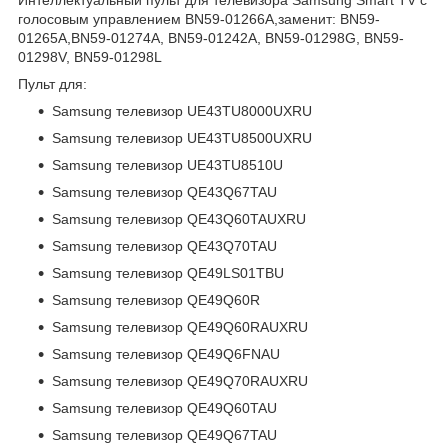
голосовым управлением BN59-01266A,заменит: BN59-
01265A,BN59-01274A, BN59-01242A, BN59-01298G, BN59-
01298V, BN59-01298L
Пульт для:
Samsung телевизор UE43TU8000UXRU
Samsung телевизор UE43TU8500UXRU
Samsung телевизор UE43TU8510U
Samsung телевизор QE43Q67TAU
Samsung телевизор QE43Q60TAUXRU
Samsung телевизор QE43Q70TAU
Samsung телевизор QE49LS01TBU
Samsung телевизор QE49Q60R
Samsung телевизор QE49Q60RAUXRU
Samsung телевизор QE49Q6FNAU
Samsung телевизор QE49Q70RAUXRU
Samsung телевизор QE49Q60TAU
Samsung телевизор QE49Q67TAU