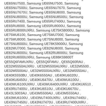
UE65NU7500, Samsung UE65NU7500, Samsung
UE65NU7500U, Samsung UE65NU7670, Samsung
UE65NU7670U, Samsung UE65NU8000, Samsung
UE65NU8000U, Samsung UE65NU8500U, Samsung
UE65RU7400, Samsung UE65RU7400U, Samsung
UE65RU8000, Samsung UE65RU8000U, Samsung
UE65RU8000UXRU, Samsung UE75KS8000U, Samsung
UE75MU6100, Samsung UE75MU7000, Samsung
UE75MU8000, Samsung UE75NU8000, Samsung
UE75NU8000U, Samsung UE78KS9000U, Samsung
UE82MU7000, Samsung UE82NU8000, Samsung
UE82NU8000U, Samsung UE82RU8000U, Samsung
UE82RU8000UXRU, Samsung UE88KS9800T
QE55Q6FAMUXRU , QE55Q6FAMU , QE65Q60RAU ,
UE32M5550AUXRU , UE32M5500AUXRU , UE32M5500 ,
UE32M5500AU , UE32M5500AUXRU , UE32M5550AU ,
UE40K5550BU , UE40K6550AU , UE40KU6020U ,
UE40KU6450U , UE40KU6470U , UE40MU6100U ,
UE40MU6100UXRU , UE40MU6400UXRU , UE43KU6510 ,
UE43RU7400U , UE43KU6510U , UE43KU6670U ,
UE43LS003AU , UE43M5500AU , UE43M5550AU ,
UE43MU6100U , UE43NU7400UXRU , UE43NU7440U ,
UE43NU7450U , UE43NU7470U , UE43RU7400UXRU ,