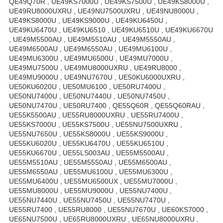
QE49Q70R , UE49KS7000U , UE49KS7500U , UE49KS8000U ,
UE49RU8000UXRU , UE49NU7500UXRU , UE49NU8000U ,
UE49KS8000U , UE49KS9000U , UE49KU6450U ,
UE49KU6470U , UE49KU6510 , UE49KU6510U , UE49KU6670U
, UE49M5500AU , UE49M5510AU , UE49M5550AU ,
UE49M6500AU , UE49M6550AU , UE49MU6100U ,
UE49MU6300U , UE49MU6500U , UE49MU7000U ,
UE49MU7500U , UE49MU8000UXRU , UE49RU8000 ,
UE49MU9000U , UE49NU7670U , UE50KU6000UXRU ,
UE50KU6020U , UE50MU6100 , UE50RU7400U ,
UE50NU7400U , UE50NU7440U , UE50NU7450U ,
UE50NU7470U , UE50RU7400 , QE55Q60R , QE55Q60RAU ,
UE55K5500AU , UE55RU8000UXRU , UE55RU7400U ,
UE55KS7000U , UE55KS7500U , UE55NU7500UXRU ,
UE55NU7650U , UE55KS8000U , UE55KS9000U ,
UE55KU6020U , UE55KU6470U , UE55KU6510U ,
UE55KU6670U , UE55LS003AU , UE55M5500AU ,
UE55M5510AU , UE55M5550AU , UE55M6500AU ,
UE55M6550AU , UE55MU6100U , UE55MU6300U ,
UE55MU6400U , UE55MU6500UX , UE55MU7000U ,
UE55MU8000U , UE55MU9000U , UE55NU7400U ,
UE55NU7440U , UE55NU7450U , UE55NU7470U ,
UE55RU7400 , UE55RU8000 , UE55NU7670U , UE60KS7000 ,
UE65NU7500U , UE65RU8000UXRU , UE65NU8000UXRU ,