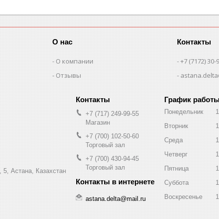
О нас
Контакты
О компании
+7 (7172) 30-
Отзывы
astana.delta
График работ
Понедельник
1
+7 (717) 249-99-55
Магазин
Вторник
1
+7 (700) 102-50-60
Среда
1
Торговый зал
Четверг
1
+7 (700) 430-94-45
Торговый зал
Пятница
1
 5, Астана, Казахстан
Суббота
1
Воскресенье
1
astana.delta@mail.ru