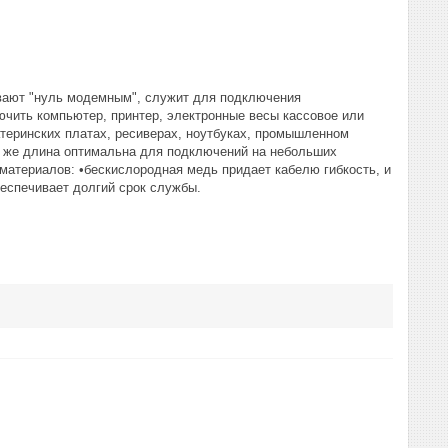
ывают "нуль модемным", служит для подключения
чить компьютер, принтер, электронные весы кассовое или
теринских платах, ресиверах, ноутбуках, промышленном
к же длина оптимальна для подключений на небольших
 материалов: •бескислородная медь придает кабелю гибкость, и
еспечивает долгий срок службы.