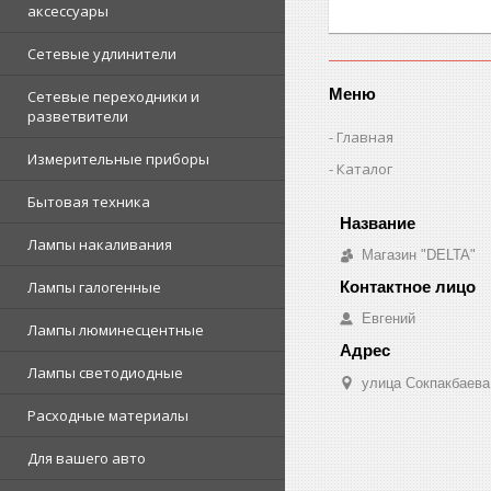
аксессуары
Сетевые удлинители
Меню
Сетевые переходники и
разветвители
Главная
Измерительные приборы
Каталог
Бытовая техника
Лампы накаливания
Магазин "DELTA"
Лампы галогенные
Евгений
Лампы люминесцентные
Лампы светодиодные
улица Сокпакбаева,
Расходные материалы
Для вашего авто