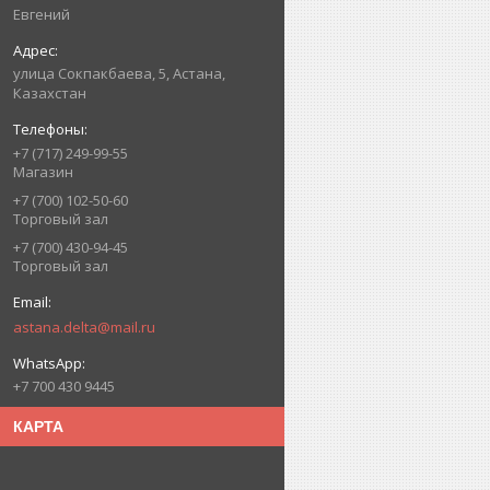
Евгений
улица Сокпакбаева, 5, Астана,
Казахстан
+7 (717) 249-99-55
Магазин
+7 (700) 102-50-60
Торговый зал
+7 (700) 430-94-45
Торговый зал
astana.delta@mail.ru
+7 700 430 9445
КАРТА