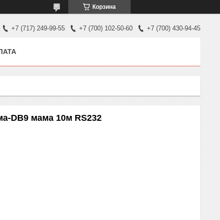
Корзина
+7 (717) 249-99-55
+7 (700) 102-50-60
+7 (700) 430-94-45
ЛАТА
а-DB9 мама 10м RS232