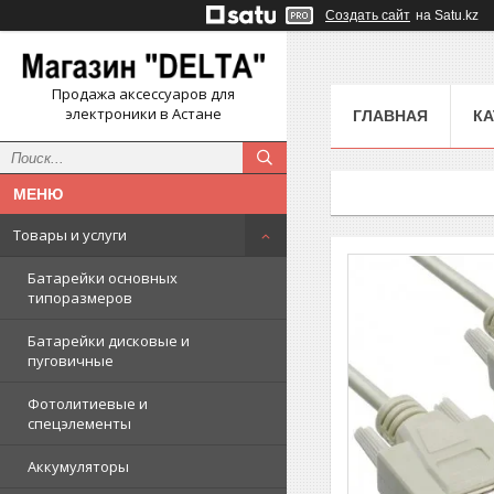
Создать сайт
на Satu.kz
Продажа аксессуаров для
электроники в Астане
ГЛАВНАЯ
КА
Товары и услуги
Батарейки основных
типоразмеров
Батарейки дисковые и
пуговичные
Фотолитиевые и
спецэлементы
Аккумуляторы