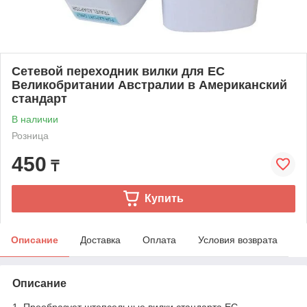
Сетевой переходник вилки для ЕС
Великобритании Австралии в Американский
стандарт
В наличии
Розница
450
₸
Купить
Описание
Доставка
Оплата
Условия возврата
Описание
1. Преобразует штепсельные вилки стандарта ЕС,