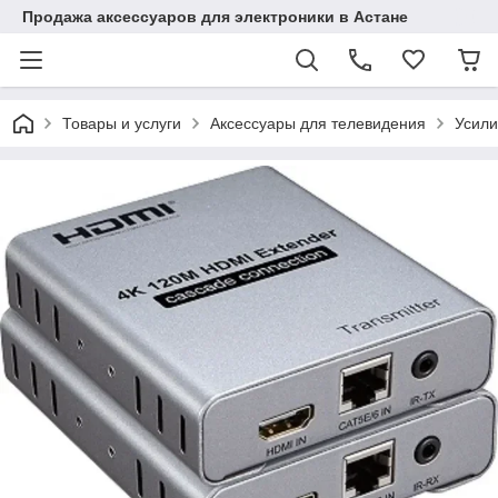
Продажа аксессуаров для электроники в Астане
Товары и услуги
Аксессуары для телевидения
Усили