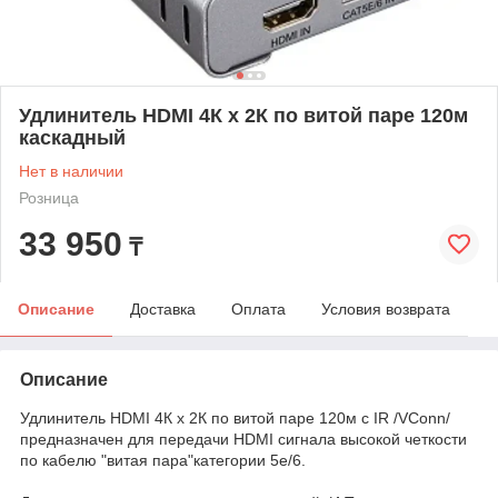
Удлинитель HDMI 4К х 2К по витой паре 120м
каскадный
Нет в наличии
Розница
33 950
₸
Описание
Доставка
Оплата
Условия возврата
Описание
Удлинитель HDMI 4К х 2К по витой паре 120м с IR /VСonn/
предназначен для передачи HDMI сигнала высокой четкости
по кабелю "витая пара"категории 5e/6.