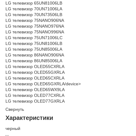
LG телевизор 65UN81006LB
LG телевизор 70UN71006LA
LG телевизор 70UN73506LB
LG телевизор 75NANO906NA
LG телевизор 75NANO976NA
LG телевизор 75NANO996NA
LG телевизор 75UN71006LC
LG телевизор 75UN81006LB
LG телевизор 75UN85006LA
LG телевизор 86NANO906NA
LG телевизор 86UN85006LA
LG телевизор OLED55CXRLA
LG телевизор OLED55GXRLA
LG телевизор OLED65CXRLA
LG телевизор OLED65GXRLA/device>
LG телевизор OLED65WX9LA
LG телевизор OLED77CXRLA
LG телевизор OLED77GXRLA
Свернуть
Характеристики
черный