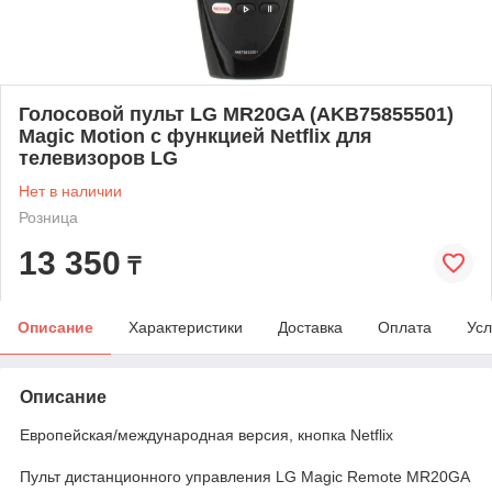
Голосовой пульт LG MR20GA (AKB75855501)
Magic Motion с функцией Netflix для
телевизоров LG
Нет в наличии
Розница
13 350
₸
Описание
Характеристики
Доставка
Оплата
Усл
Описание
Европейская/международная версия, кнопка Netflix
Пульт дистанционного управления LG Magic Remote MR20GA