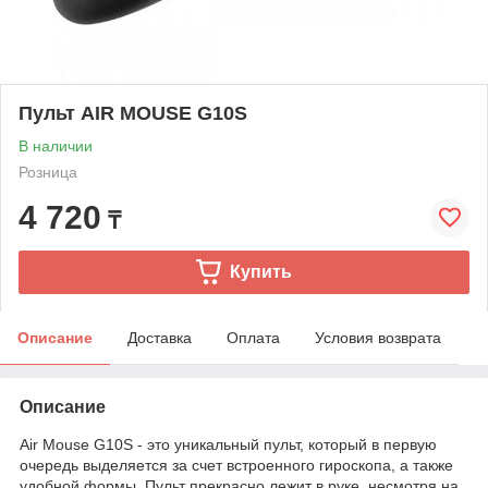
Пульт AIR MOUSE G10S
В наличии
Розница
4 720
₸
Купить
Описание
Доставка
Оплата
Условия возврата
Описание
Air Mouse G10S - это уникальный пульт, который в первую
очередь выделяется за счет встроенного гироскопа, а также
удобной формы. Пульт прекрасно лежит в руке, несмотря на