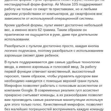
нестандартный форм-фактор. Air Mouse 10S поддерживает
работу не только со смарт тв приставками, но и любыми
другими устройствами от компьютеров, до смартфонов вне
зависимости от используемой операционной системы.
Кроме удобной формы, пульт имеет достаточно небольшой
вес, а именно всего 62 грамма. Таким образом он
практически не ощущается в руке, даже при длительном
использовании.
Разобраться с пультом достаточно просто, каждая кнопка
логично подписана, поэтому разобраться с использованием
аэромыши сможет даже ребенок.
В пульте поддерживаются две самые удобные технологии
ввода, а именно аэромышь и голосовой ввод. За работу
первой функции отвечает качественный, высокоточный
гироскоп, таким образом, чтобы управлять курсором вам
необходимо наводится с помощью верхней грани пульта.
Микрофон позволяет работать с голосовым ассистентом от
компании Google. В современных реалиях гугл ассистент
прекрасно считывает команды, а их разнообразие позволит
вам производить самые различные манипуляции используя
для этого только голос. Качественный микрофон, позволяет
без малейших погрешностей воспринимать каждую команду