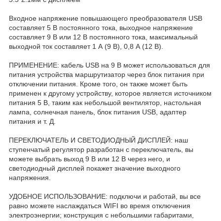
Входное напряжение повышающего преобразователя USB
составляет 5 В постоянного тока, выходное напряжение
составляет 9 В или 12 В постоянного тока, максимальный
выходной ток составляет 1 А (9 В), 0,8 А (12 В).
ПРИМЕНЕНИЕ: кабель USB на 9 В может использоваться для
питания устройства маршрутизатор через блок питания при
отключении питания. Кроме того, он также может быть
применен к другому устройству, которое является источником
питания 5 В, таким как небольшой вентилятор, настольная
лампа, солнечная панель, блок питания USB, адаптер
питания и т. Д.
ПЕРЕКЛЮЧАТЕЛЬ И СВЕТОДИОДНЫЙ ДИСПЛЕЙ: наш
ступенчатый регулятор разработан с переключатель, вы
можете выбрать выход 9 В или 12 В через него, и
светодиодный дисплей покажет значение выходного
напряжения.
УДОБНОЕ ИСПОЛЬЗОВАНИЕ: подключи и работай, вы все
равно можете наслаждаться WIFI во время отключения
электроэнергии; конструкция с небольшими габаритами,