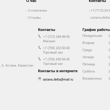
О нас
Контакты
О компании
+7 (7172) 30-
Отзывы
astana.delta
График работ
Понедельник
1
+7 (717) 249-99-55
Магазин
Вторник
1
+7 (700) 102-50-60
Среда
1
Торговый зал
Четверг
1
+7 (700) 430-94-45
Торговый зал
Пятница
1
 5, Астана, Казахстан
Суббота
1
Воскресенье
1
astana.delta@mail.ru