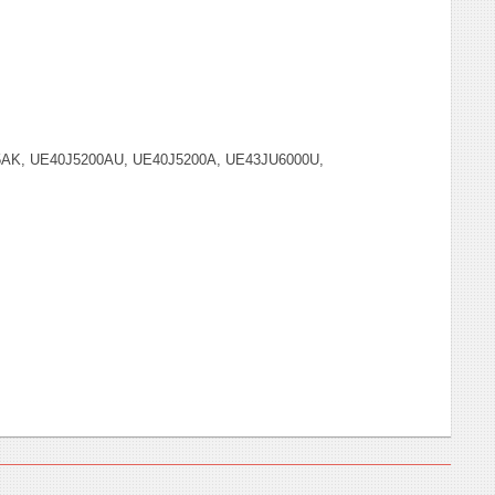
AK, UE40J5200AU, UE40J5200A, UE43JU6000U,