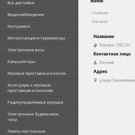
Меню
Все для пайки
Главная
Видеонаблюдение
Каталог
Инструмент
Метеостанции и термометры
Магазин "DELTA"
Электронные весы
Калькуляторы
Евгений
Игровые приставки и консоли
улица Сокпакбаева,
Аксессуары к игровым
приставкам и консолям
Радиоуправляемые игрушки
Электронные будильники,
часы
Лампы настольные,