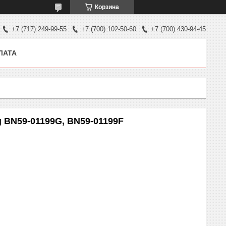
Корзина
+7 (717) 249-99-55
+7 (700) 102-50-60
+7 (700) 430-94-45
ЛАТА
 BN59-01199G, BN59-01199F