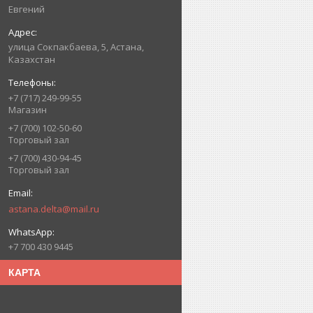
Евгений
улица Сокпакбаева, 5, Астана,
Казахстан
+7 (717) 249-99-55
Магазин
+7 (700) 102-50-60
Торговый зал
+7 (700) 430-94-45
Торговый зал
astana.delta@mail.ru
+7 700 430 9445
КАРТА