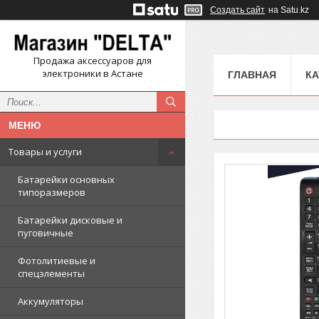
Создать сайт
на Satu.kz
Продажа аксессуаров для
электроники в Астане
ГЛАВНАЯ
КА
Товары и услуги
Батарейки основных
типоразмеров
Батарейки дисковые и
пуговичные
Фотолитиевые и
спецэлементы
Аккумуляторы