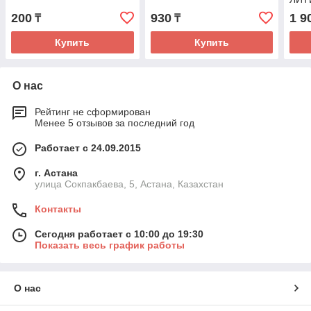
200
930
1 9
₸
₸
Купить
Купить
О нас
Рейтинг не сформирован
Менее 5 отзывов за последний год
Работает с 24.09.2015
г. Астана
улица Сокпакбаева, 5, Астана, Казахстан
Контакты
Сегодня работает с 10:00 до 19:30
Показать весь график работы
О нас