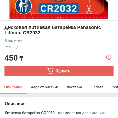
Дисковая литиевая батарейка Panasonic
Lithium CR2032
В наличии
Розница
450
₸
Купить
Описание
Характеристики
Доставка
Оплата
Усл
Описание
Литиевая батарейка CR2032 - применяется для питания: