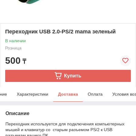
Переходник USB 2.0-PS/2 mama зеленый
В наличии
Розница
500
₸
Купить
ние
Характеристики
Доставка
Оплата
Условия во
Описание
Переходник используется для подключения компьютерных
мышей и клавиатур со старым разъемом PS/2 к USB
разъемам вашего ПК.