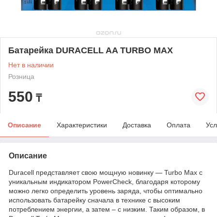
Батарейка DURACELL AA TURBO MAX
Нет в наличии
Розница
550
₸
Описание
Характеристики
Доставка
Оплата
Усл
Описание
Duracell представляет свою мощную новинку — Turbo Max с
уникальным индикатором PowerCheck, благодаря которому
можно легко определить уровень заряда, чтобы оптимально
использовать батарейку сначала в технике с высоким
потреблением энергии, а затем – с низким. Таким образом, в