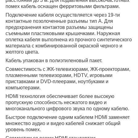
расстоянии до 3 м. Для подавления высокочастотных
помех кабель оснащен ферритовыми фильтрами.
Подключение кабеля осуществляется через 19-ти
контактные позолоченные разъемы тип А. Для
предохранения контактов разъемы защищены
съемными пластиковыми крышечками. Наружная
оплетка кабеля выполнена из прочного синтетического
материала с комбинированной окраской черного и
желтого цвета.
Кабель упакован в полиэтиленовый пакет.
Совместимость с ЖК-телевизорами, ЖК-проекторами,
плазменными телевизорами, HDTV, игровыми
приставками и DVD-плеерами, ноутбуками и
компьютерами.
HDMI технология обеспечивает более высокую
пропускную способность несжатого видео и
многоканального цифрового звука по одному кабелю.
Быстрое подключение одним кабелем HDMI заменяет
множество аудио и видео кабелей снижает общий
уровень помех.