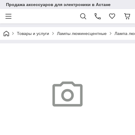
Продажа аксессуаров для электроники в Астане
Товары и услуги
Лампы люминесцентные
Лампа люм