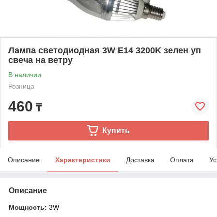
Лампа светодиодная 3W E14 3200K зелен уп
свеча на ветру
В наличии
Розница
460
₸
Купить
Описание
Характеристики
Доставка
Оплата
Ус
Описание
Мощность:
3W