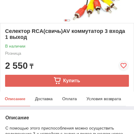
Селектор RCA(свичь)AV коммутатор 3 входа
1 выход
В наличии
Розница
2 550
₸
Купить
Описание
Доставка
Оплата
Условия возврата
Описание
С помощью этого приспособления можно осуществить
подключение 3-х устройств с аудио и видео выходом через