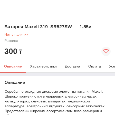
Батарея Maxell 319 SR527SW 1,55v
Нет в наличии
Розница
300
₸
Описание
Характеристики
Доставка
Оплата
Усл
Описание
Серебряно-оксидные дисковые элементы питания Maxell.
Широко применяются в кварцевых электронных часах,
калькуляторах, слуховых аппаратах, медицинской
аппаратуре, электронных игрушках, сенсорных зажигалках.
Представлены широким ассортиментом типо-размеров и