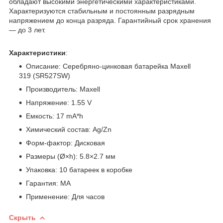
обладают высокими энергетическими характеристиками.
Характеризуются стабильным и постоянным разрядным
напряжением до конца разряда. Гарантийный срок хранения
— до 3 лет.
Характеристики
:
Описание: Серебряно-цинковая батарейка Maxell
319 (SR527SW)
Производитель: Maxell
Напряжение: 1.55 V
Емкость: 17 mA*h
Химический состав: Ag/Zn
Форм-фактор: Дисковая
Размеры (Ø×h): 5.8×2.7 мм
Упаковка: 10 батареек в коробке
Гарантия: МА
Применение: Для часов
Скрыть