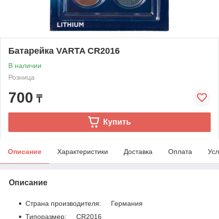
Батарейка VARTA CR2016
В наличии
Розница
700
₸
Купить
Описание
Характеристики
Доставка
Оплата
Усл
Описание
Страна производителя: Германия
Типоразмер: CR2016