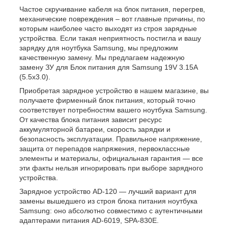
Частое скручивание кабеля на блок питания, перегрев,
механические повреждения – вот главные причины, по
которым наиболее часто выходят из строя зарядные
устройства. Если такая неприятность постигла и вашу
зарядку для ноутбука Samsung, мы предложим
качественную замену. Мы предлагаем надежную
замену ЗУ для Блок питания для Samsung 19V 3.15A
(5.5x3.0).
Приобретая зарядное устройство в нашем магазине, вы
получаете фирменный блок питания, который точно
соответствует потребностям вашего ноутбука Samsung.
От качества блока питания зависит ресурс
аккумуляторной батареи, скорость зарядки и
безопасность эксплуатации. Правильное напряжение,
защита от перепадов напряжения, первоклассные
элементы и материалы, официальная гарантия ― все
эти факты нельзя игнорировать при выборе зарядного
устройства.
Зарядное устройство AD-120 — лучший вариант для
замены вышедшего из строя блока питания ноутбука
Samsung: оно абсолютно совместимо с аутентичными
адаптерами питания AD-6019, SPA-830E.