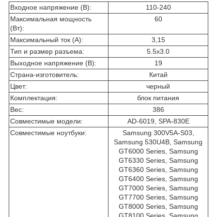
Входное напряжение (В):
110-240
Максимальная мощность
60
(Вт):
Максимальный ток (А):
3,15
Тип и размер разъема:
5.5x3.0
Выходное напряжение (В):
19
Страна-изготовитель:
Китай
Цвет:
черный
Комплектация:
блок питания
Вес:
386
Совместимые модели:
AD-6019, SPA-830E
Совместимые ноутбуки:
Samsung 300V5A-S03,
Samsung 530U4B, Samsung
GT6000 Series, Samsung
GT6330 Series, Samsung
GT6360 Series, Samsung
GT6400 Series, Samsung
GT7000 Series, Samsung
GT7700 Series, Samsung
GT8000 Series, Samsung
GT8100 Series, Samsung