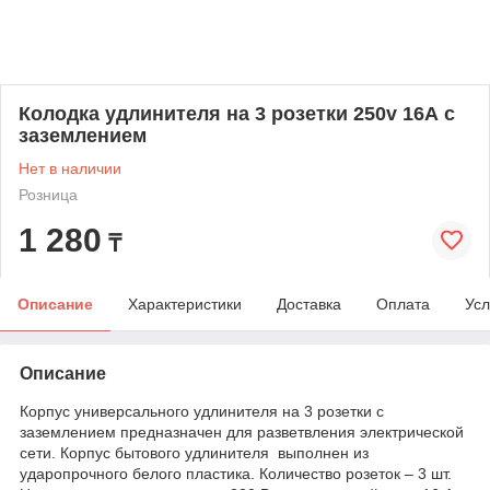
Колодка удлинителя на 3 розетки 250v 16А c
заземлением
Нет в наличии
Розница
1 280
₸
Описание
Характеристики
Доставка
Оплата
Усл
Описание
Корпус универсального удлинителя на 3 розетки с
заземлением предназначен для разветвления электрической
сети. Корпус бытового удлинителя выполнен из
ударопрочного белого пластика. Количество розеток – 3 шт.