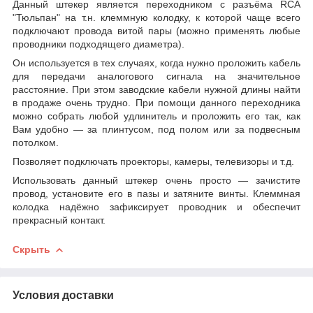
Данный штекер является переходником с разъёма RCA
"Тюльпан" на т.н. клеммную колодку, к которой чаще всего
подключают провода витой пары (можно применять любые
проводники подходящего диаметра).
Он используется в тех случаях, когда нужно проложить кабель
для передачи аналогового сигнала на значительное
расстояние. При этом заводские кабели нужной длины найти
в продаже очень трудно. При помощи данного переходника
можно собрать любой удлинитель и проложить его так, как
Вам удобно ― за плинтусом, под полом или за подвесным
потолком.
Позволяет подключать проекторы, камеры, телевизоры и т.д.
Использовать данный штекер очень просто ― зачистите
провод, установите его в пазы и затяните винты. Клеммная
колодка надёжно зафиксирует проводник и обеспечит
прекрасный контакт.
Скрыть
Условия доставки