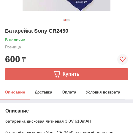
Батарейка Sony CR2450
В наличии
Розница
600
₸
Купить
Описание
Доставка
Оплата
Условия возврата
Описание
батарейка дисковая литиевая 3.0V 610mAH
батарейка литиевая Sony CR 2450 надежный источник