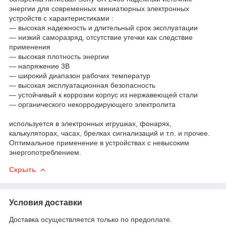
энергии для современных миниатюрных электронных
устройств с характеристиками :
― высокая надежность и длительный срок эксплуатации
― низкий саморазряд, отсутствие утечки как следствие
применения
― высокая плотность энергии
― напряжение 3В
― широкий диапазон рабочих температур
― высокая эксплуатационная безопасность
― устойчивый к коррозии корпус из нержавеющей стали
― органического некорродирующего электролита
используется в электронных игрушках, фонарях,
калькуляторах, часах, брелках сигнализаций и т.п. и прочее.
Оптимальное применение в устройствах с невысоким
энергопотреблением.
Скрыть
Условия доставки
Доставка осуществляется только по предоплате.