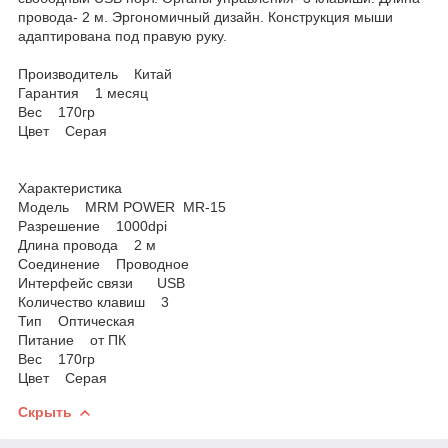
провода- 2 м. Эргономичный дизайн. Конструкция мыши
адаптирована под правую руку.
Производитель Китай
Гарантия 1 месяц
Вес 170гр
Цвет Серая
Характеристика
Модель MRM POWER MR-15
Разрешение 1000dpi
Длина провода 2 м
Соединение Проводное
Интерфейс связи USB
Количество клавиш 3
Тип Оптическая
Питание от ПК
Вес 170гр
Цвет Серая
Скрыть