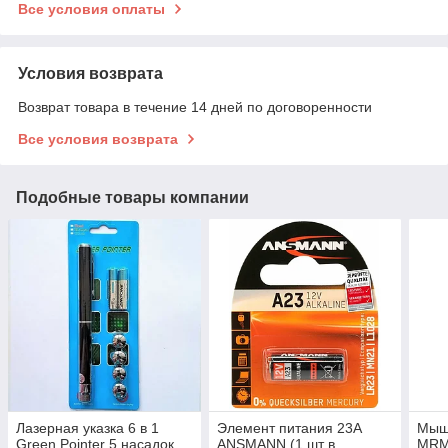
Все условия оплаты
Условия возврата
Возврат товара в течение 14 дней по договоренности
Все условия возврата
Подобные товары компании
Лазерная указка 6 в 1
Элемент питания 23A
Мыш
Green Pointer 5 насадок
ANSMANN (1 шт в
MRM