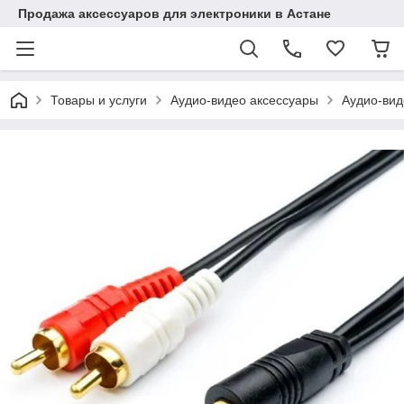
Продажа аксессуаров для электроники в Астане
Товары и услуги
Аудио-видео аксессуары
Аудио-вид