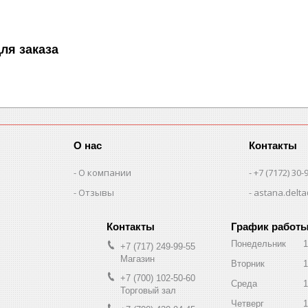
ля заказа
О нас
Контакты
О компании
+7 (7172) 30-
Отзывы
astana.delta
График работ
Понедельник
1
+7 (717) 249-99-55
Магазин
Вторник
1
+7 (700) 102-50-60
Среда
1
Торговый зал
Четверг
1