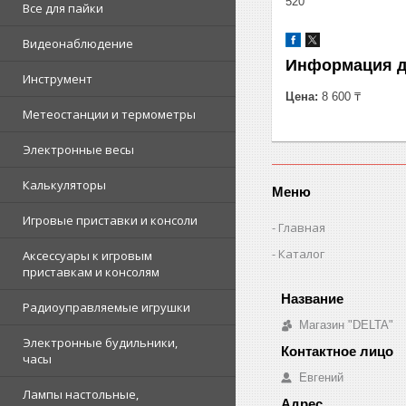
520
Все для пайки
Видеонаблюдение
Информация д
Инструмент
Цена:
8 600 ₸
Метеостанции и термометры
Электронные весы
Калькуляторы
Меню
Игровые приставки и консоли
Главная
Каталог
Аксессуары к игровым
приставкам и консолям
Радиоуправляемые игрушки
Магазин "DELTA"
Электронные будильники,
часы
Евгений
Лампы настольные,