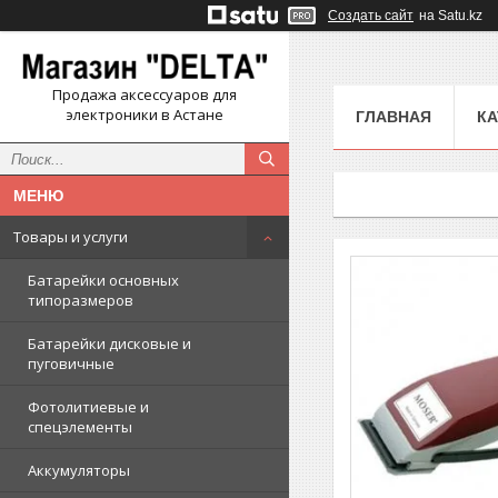
Создать сайт
на Satu.kz
Продажа аксессуаров для
электроники в Астане
ГЛАВНАЯ
КА
Товары и услуги
Батарейки основных
типоразмеров
Батарейки дисковые и
пуговичные
Фотолитиевые и
спецэлементы
Аккумуляторы