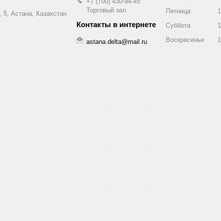
+7 (700) 430-94-45
Торговый зал
Пятница
1
 5, Астана, Казахстан
Суббота
1
Воскресенье
1
astana.delta@mail.ru