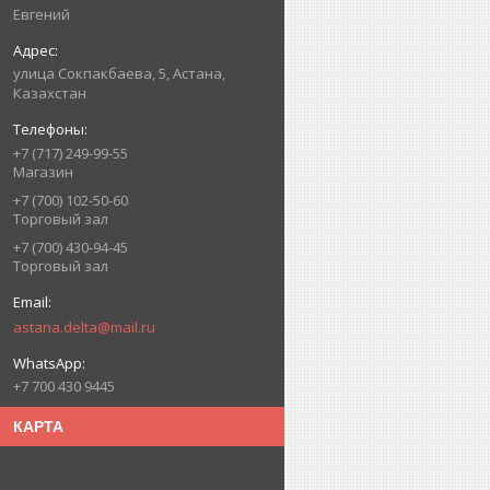
Евгений
улица Сокпакбаева, 5, Астана,
Казахстан
+7 (717) 249-99-55
Магазин
+7 (700) 102-50-60
Торговый зал
+7 (700) 430-94-45
Торговый зал
astana.delta@mail.ru
+7 700 430 9445
КАРТА