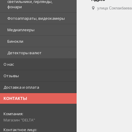
светильники, гирлянды,
фонари
улица Сокпакбаева,
Фотоаппараты, видеокамеры
Медиаплееры
Бинокли
Детекторы валют
О нас
Отзывы
Доставка и оплата
КОНТАКТЫ
Магазин "DELTA"