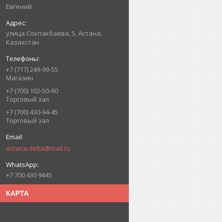
Евгений
улица Сокпакбаева, 5, Астана,
Казахстан
+7 (717) 249-99-55
Магазин
+7 (700) 102-50-60
Торговый зал
+7 (700) 430-94-45
Торговый зал
astana.delta@mail.ru
+7 700 430 9445
КАРТА