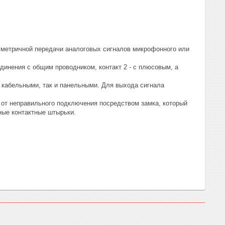
мметричной передачи аналоговых сигналов микрофонного или
динения с общим проводником, контакт 2 - с плюсовым, а
 кабельными, так и панельными. Для выхода сигнала
т неправильного подключения посредством замка, который
ные контактные штырьки.