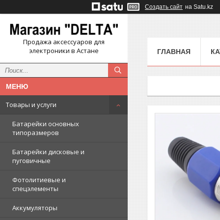
Создать сайт
на Satu.kz
Продажа аксессуаров для
электроники в Астане
ГЛАВНАЯ
КА
Товары и услуги
Батарейки основных
типоразмеров
Батарейки дисковые и
пуговичные
Фотолитиевые и
спецэлементы
Аккумуляторы