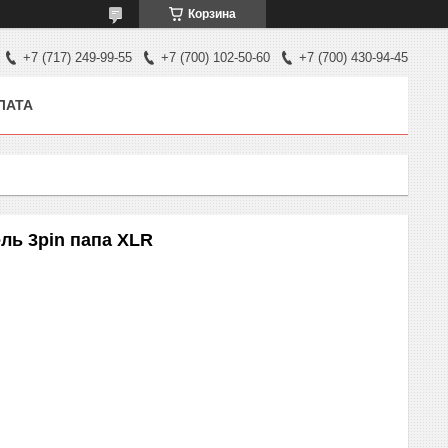
Корзина
+7 (717) 249-99-55
+7 (700) 102-50-60
+7 (700) 430-94-45
ЛАТА
ль 3pin папа XLR