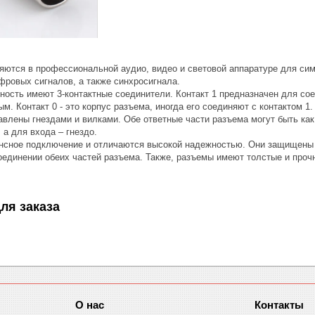
ются в профессиональной аудио, видео и световой аппаратуре для си
фровых сигналов, а также синхросигнала.
ость имеют 3-контактные соединители. Контакт 1 предназначен для сое
ым. Контакт 0 - это корпус разъема, иногда его соединяют с контактом 1.
влены гнездами и вилками. Обе ответные части разъема могут быть как
 а для входа – гнездо.
сное подключение и отличаются высокой надежностью. Они защищены о
оединении обеих частей разъема. Также, разъемы имеют толстые и проч
ля заказа
О нас
Контакты