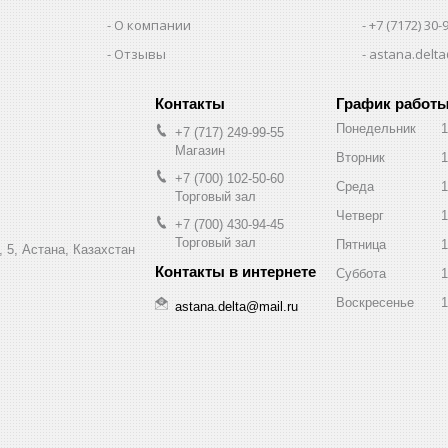
О компании
+7 (7172) 30-
Отзывы
astana.delta
График работ
Понедельник
1
+7 (717) 249-99-55
Магазин
Вторник
1
+7 (700) 102-50-60
Среда
1
Торговый зал
Четверг
1
+7 (700) 430-94-45
Торговый зал
Пятница
1
 5, Астана, Казахстан
Суббота
1
Воскресенье
1
astana.delta@mail.ru