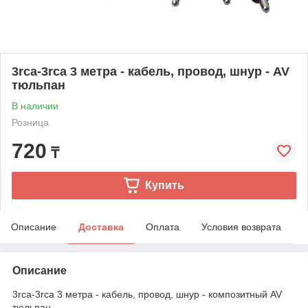
3rca-3rca 3 метра - кабель, провод, шнур - AV
тюльпан
В наличии
Розница
720
₸
Купить
Описание
Доставка
Оплата
Условия возврата
Описание
3rca-3rca 3 метра - кабель, провод, шнур - композитный AV
тюльпан