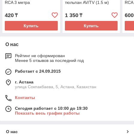
RCA 3 метра
тюльпан AV/TV (1.5 м)
RCA 
420
1 350
600
₸
₸
Купить
Купить
О нас
Рейтинг не сформирован
Менее 5 отзывов за последний год
Работает с 24.09.2015
г. Астана
улица Сокпакбаева, 5, Астана, Казахстан
Контакты
Сегодня работает с 10:00 до 19:30
Показать весь график работы
О нас