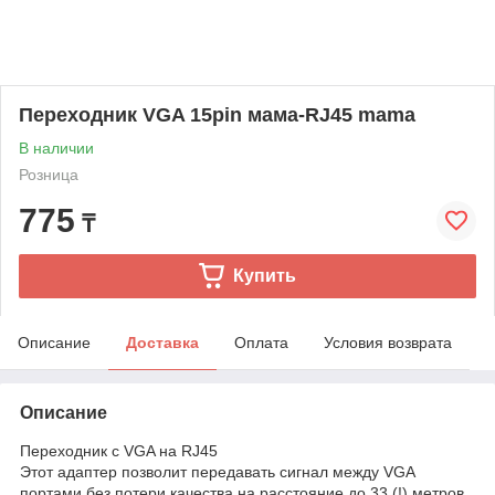
Переходник VGA 15pin мама-RJ45 mama
В наличии
Розница
775
₸
Купить
Описание
Доставка
Оплата
Условия возврата
Описание
Переходник с VGA на RJ45
Этот адаптер позволит передавать сигнал между VGA
портами без потери качества на расстояние до 33 (!) метров