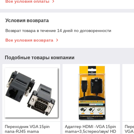
Все условия оплаты
Условия возврата
Возврат товара в течение 14 дней по договоренности
Все условия возврата
Подобные товары компании
Переходник VGA 15pin
Адаптер HDMI -VGA 15pin
Пере
папа-RJ45 mama
mama+3,5стерео/звук/ HD
VGA 