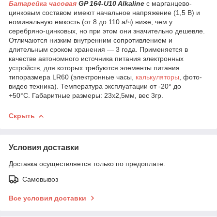
Батарейка часовая
GP 164-U10 Alkaline
с марганцево-
цинковым составом имеют начальное напряжение (1,5 В) и
номинальную емкость (от 8 до 110 а/ч) ниже, чем у
серебряно-цинковых, но при этом они значительно дешевле.
Отличаются низким внутренним сопротивлением и
длительным сроком хранения ― 3 года. Применяется в
качестве автономного источника питания электронных
устройств, для которых требуются элементы питания
типоразмера LR60 (электронные часы,
калькуляторы
, фото-
видео техника). Температура эксплуатации от -20° до
+50°С. Габаритные размеры: 23х2,5мм, вес 3гр.
Скрыть
Условия доставки
Доставка осуществляется только по предоплате.
Самовывоз
Все условия доставки