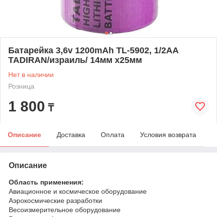
Батарейка 3,6v 1200mAh TL-5902, 1/2AA
TADIRAN/израиль/ 14мм х25мм
Нет в наличии
Розница
1 800
₸
Описание
Доставка
Оплата
Условия возврата
Описание
Область применения:
Авиационное и космическое оборудование
Аэрокосмические разработки
Весоизмерительное оборудование