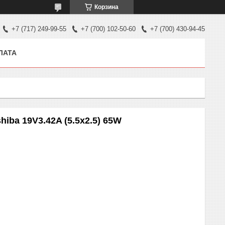
Корзина
+7 (717) 249-99-55
+7 (700) 102-50-60
+7 (700) 430-94-45
ЛАТА
iba 19V3.42A (5.5x2.5) 65W