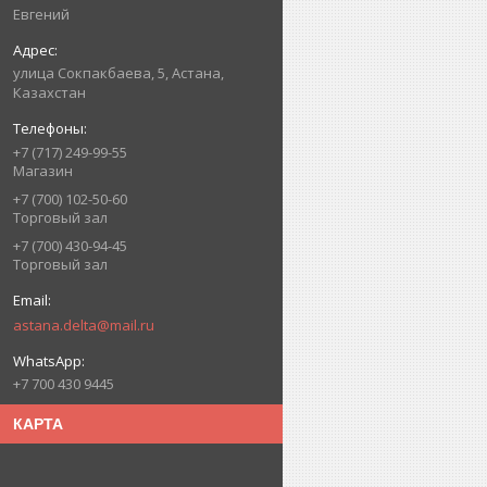
Евгений
улица Сокпакбаева, 5, Астана,
Казахстан
+7 (717) 249-99-55
Магазин
+7 (700) 102-50-60
Торговый зал
+7 (700) 430-94-45
Торговый зал
astana.delta@mail.ru
+7 700 430 9445
КАРТА