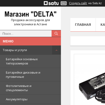
Создать сайт
на Satu.kz
Продажа аксессуаров для
электроники в Астане
ГЛАВНАЯ
КА
Товары и услуги
Батарейки основных
типоразмеров
Батарейки дисковые и
пуговичные
Фотолитиевые и
спецэлементы
Аккумуляторы