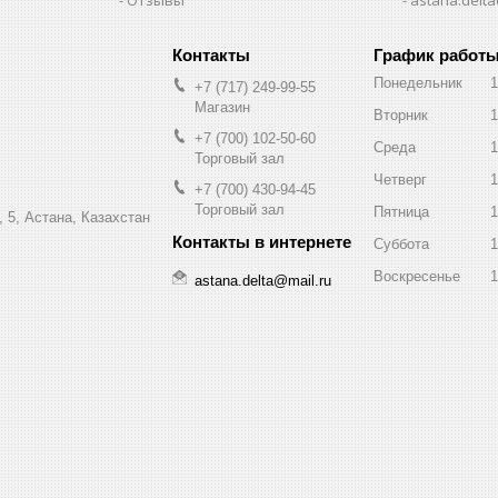
График работ
Понедельник
1
+7 (717) 249-99-55
Магазин
Вторник
1
+7 (700) 102-50-60
Среда
1
Торговый зал
Четверг
1
+7 (700) 430-94-45
Торговый зал
Пятница
1
 5, Астана, Казахстан
Суббота
1
Воскресенье
1
astana.delta@mail.ru