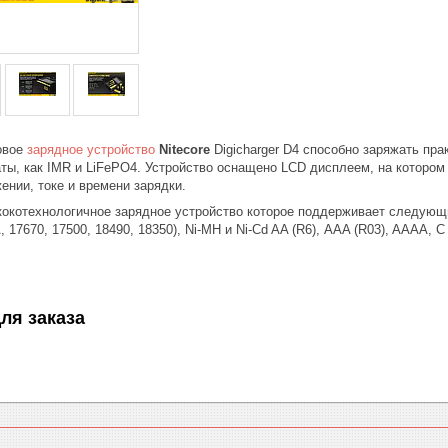
овое
зарядное устройство
Nitecore
Digicharger D4 способно заряжать пр
ы, как IMR и LiFePO4. Устройство оснащено LCD дисплеем, на котором 
нии, токе и времени зарядки.
окотехнологичное зарядное устройство которое поддерживает следующие 
 17670, 17500, 18490, 18350), Ni-MH и Ni-Cd AA (R6), ААA (R03), AAAA, С 
ля заказа