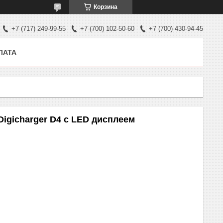
Корзина
+7 (717) 249-99-55
+7 (700) 102-50-60
+7 (700) 430-94-45
ЛАТА
Digicharger D4 с LED дисплеем