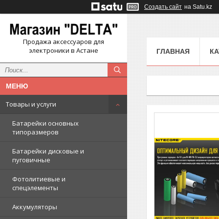
Создать сайт
на Satu.kz
Продажа аксессуаров для
электроники в Астане
ГЛАВНАЯ
КА
Товары и услуги
Батарейки основных
типоразмеров
Батарейки дисковые и
пуговичные
Фотолитиевые и
спецэлементы
Аккумуляторы