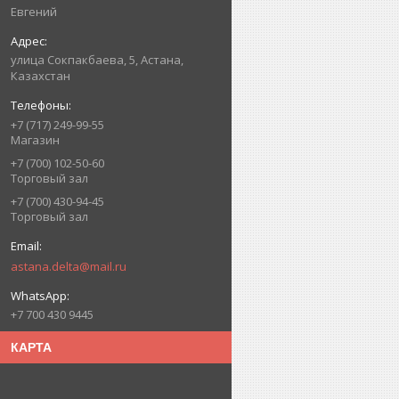
Евгений
улица Сокпакбаева, 5, Астана,
Казахстан
+7 (717) 249-99-55
Магазин
+7 (700) 102-50-60
Торговый зал
+7 (700) 430-94-45
Торговый зал
astana.delta@mail.ru
+7 700 430 9445
КАРТА