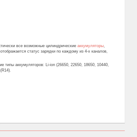
актически все возможные цилиндрические
аккумуляторы
,
отображается статус зарядки по каждому из 4-х каналов,
типы аккумуляторов: Li-ion (26650, 22650, 18650, 10440,
(R14).