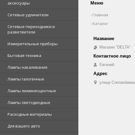
Меню
аксессуары
Главная
Сетевые удлинители
Каталог
Сетевые переходники и
разветвители
Измерительные приборы
Магазин "DELTA"
Бытовая техника
Евгений
Лампы накаливания
Лампы галогенные
улица Сокпакбаева,
Лампы люминесцентные
Лампы светодиодные
Расходные материалы
Для вашего авто