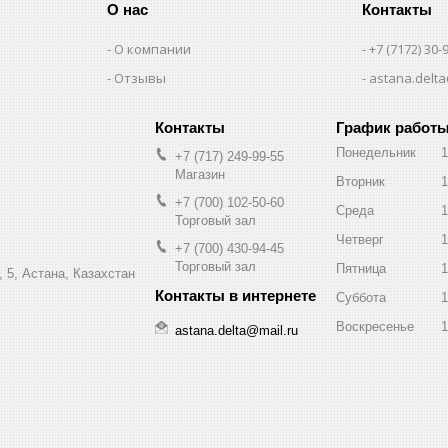
О нас
Контакты
О компании
+7 (7172) 30-
Отзывы
astana.delta
График работ
Понедельник
1
+7 (717) 249-99-55
Магазин
Вторник
1
+7 (700) 102-50-60
Среда
1
Торговый зал
Четверг
1
+7 (700) 430-94-45
Торговый зал
Пятница
1
 5, Астана, Казахстан
Суббота
1
Воскресенье
1
astana.delta@mail.ru