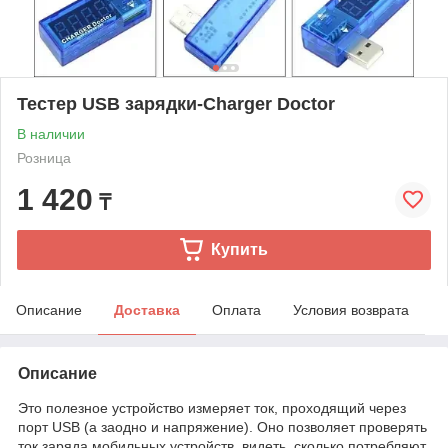
Тестер USB зарядки-Charger Doctor
В наличии
Розница
1 420
₸
Купить
Описание
Доставка
Оплата
Условия возврата
Описание
Это полезное устройство измеряет ток, проходящий через
порт USB (а заодно и напряжение). Оно позволяет проверять
ток заряда мобильных устройств, видеть, сколько потребляют