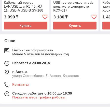
Кабельный тестер
USB тестер емкости, usb
Кабе
LAN/USB для RJ-45, RJ-
вольтметр амперметр
заря
11, USB-A USB-B SY-168
KCX-017
Xbox
3 990
3 180
1 4
₸
₸
Купить
Купить
О нас
Рейтинг не сформирован
Менее 5 отзывов за последний год
Работает с 24.09.2015
г. Астана
улица Сокпакбаева, 5, Астана, Казахстан
Контакты
Сегодня работает с 10:00 до 19:30
Показать весь график работы