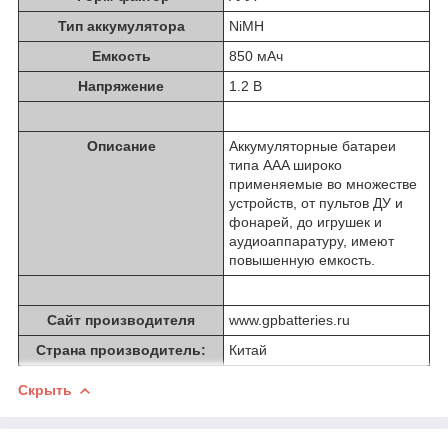
Тип аккумулятора
NiMH
Емкость
850 мAч
Напряжение
1.2 В
Описание
Аккумуляторные батареи
типа AAA широко
применяемые во множестве
устройств, от пультов ДУ и
фонарей, до игрушек и
аудиоаппаратуру, имеют
повышенную емкость.
Сайт производителя
www.gpbatteries.ru
Страна производитель:
Китай
Скрыть