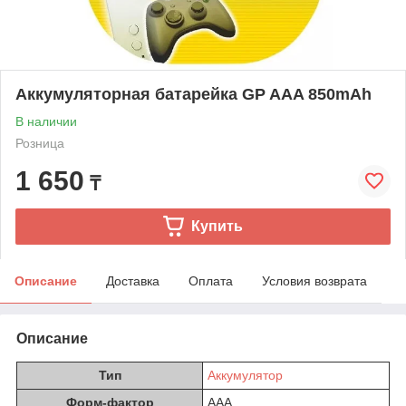
Аккумуляторная батарейка GP AAA 850mAh
В наличии
Розница
1 650
₸
Купить
Описание
Доставка
Оплата
Условия возврата
Описание
Тип
Аккумулятор
Форм-фактор
AAA