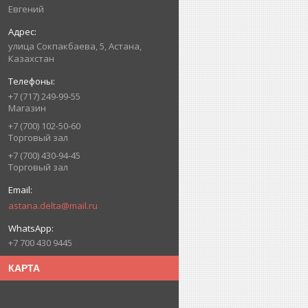
Евгений
улица Сокпакбаева, 5, Астана,
Казахстан
+7 (717) 249-99-55
Магазин
+7 (700) 102-50-60
Торговый зал
+7 (700) 430-94-45
Торговый зал
astana.delta@mail.ru
+7 700 430 9445
КАРТА