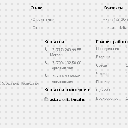
О нас
Контакты
О компании
+7 (7172) 30-
Отзывы
astana.delta
График работ
Понедельник
1
+7 (717) 249-99-55
Магазин
Вторник
1
+7 (700) 102-50-60
Среда
1
Торговый зал
Четверг
1
+7 (700) 430-94-45
Торговый зал
Пятница
1
 5, Астана, Казахстан
Суббота
1
Воскресенье
1
astana.delta@mail.ru