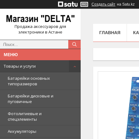
Создать сайт
на Satu.kz
Продажа аксессуаров для
электроники в Астане
ГЛАВНАЯ
КА
Товары и услуги
Батарейки основных
типоразмеров
Батарейки дисковые и
пуговичные
Фотолитиевые и
спецэлементы
Аккумуляторы