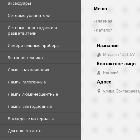
аксессуары
Меню
Сетевые удлинители
Главная
Сетевые переходники и
Каталог
разветвители
Измерительные приборы
Магазин "DELTA"
Бытовая техника
Лампы накаливания
Евгений
Лампы галогенные
улица Сокпакбаева,
Лампы люминесцентные
Лампы светодиодные
Расходные материалы
Для вашего авто