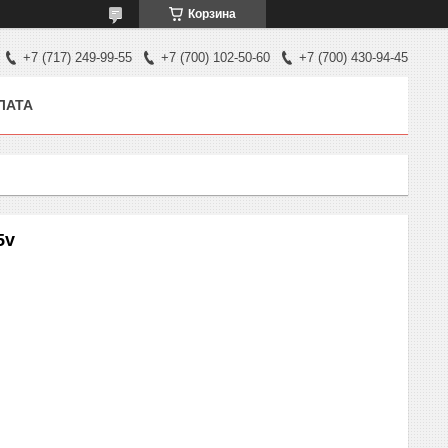
Корзина
+7 (717) 249-99-55
+7 (700) 102-50-60
+7 (700) 430-94-45
ЛАТА
5v