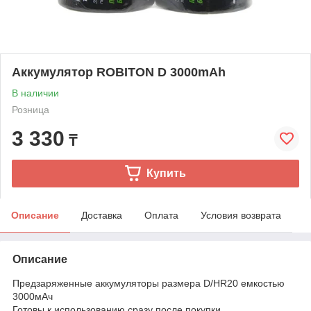
Аккумулятop ROBITON D 3000mAh
В наличии
Розница
3 330
₸
Купить
Описание
Доставка
Оплата
Условия возврата
Описание
Предзаряженные аккумуляторы размера D/HR20 емкостью
3000мАч
Готовы к использованию сразу после покупки