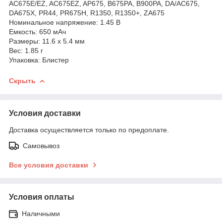
AC675E/EZ, AC675EZ, AP675, B675PA, B900PA, DA/AC675,
DA675X, PR44, PR675H, R1350, R1350+, ZA675
Номинальное напряжение: 1.45 В
Емкость: 650 мАч
Размеры: 11.6 x 5.4 мм
Вес: 1.85 г
Упаковка: Блистер
Скрыть
Условия доставки
Доставка осуществляется только по предоплате.
Самовывоз
Все условия доставки
Условия оплаты
Наличными