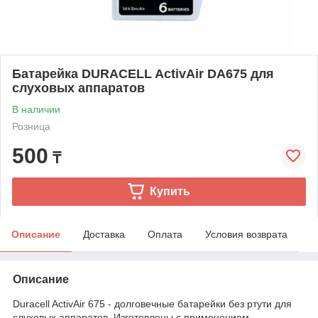
Батарейка DURACELL ActivAir DA675 для
слуховых аппаратов
В наличии
Розница
500
₸
Купить
Описание
Доставка
Оплата
Условия возврата
Описание
Duracell ActivAir 675 - долговечные батарейки без ртути для
слуховых аппаратов. Изготовлены с применением