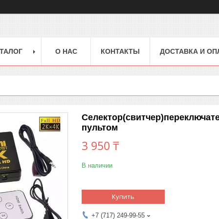
ТАЛОГ
О НАС
КОНТАКТЫ
ДОСТАВКА И ОП
Селектор(свитчер)переключате
пультом
3 950 ₸
В наличии
Купить
+7 (717) 249-99-55