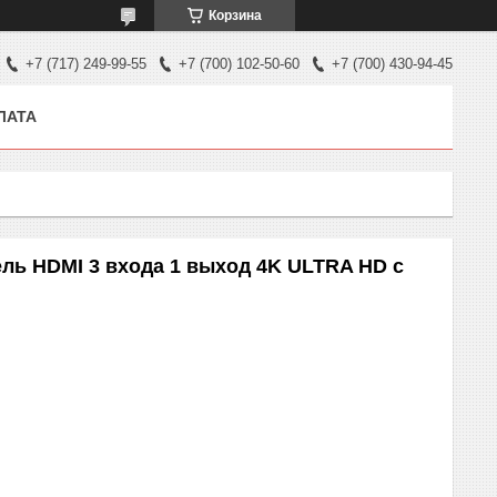
Корзина
+7 (717) 249-99-55
+7 (700) 102-50-60
+7 (700) 430-94-45
ЛАТА
ль HDMI 3 входа 1 выход 4K ULTRA HD c