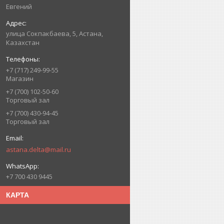
Евгений
улица Сокпакбаева, 5, Астана,
Казахстан
+7 (717) 249-99-55
Магазин
+7 (700) 102-50-60
Торговый зал
+7 (700) 430-94-45
Торговый зал
astana.delta@mail.ru
+7 700 430 9445
КАРТА