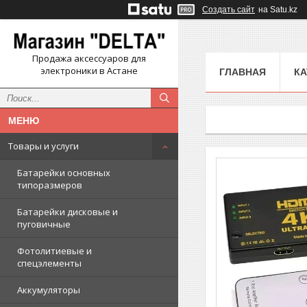
Создать сайт
на Satu.kz
Продажа аксессуаров для
электроники в Астане
ГЛАВНАЯ
КА
Товары и услуги
Батарейки основных
типоразмеров
Батарейки дисковые и
пуговичные
Фотолитиевые и
спецэлементы
Аккумуляторы