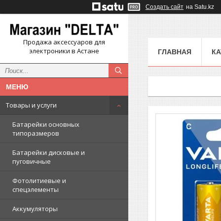
Создать сайт
на Satu.kz
Продажа аксессуаров для
электроники в Астане
ГЛАВНАЯ
КА
Товары и услуги
Батарейки основных
типоразмеров
Батарейки дисковые и
пуговичные
Фотолитиевые и
спецэлементы
Аккумуляторы