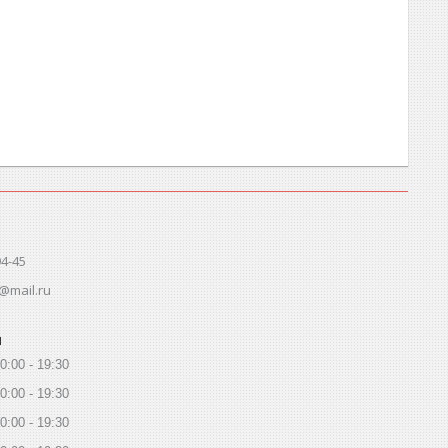
94-45
@mail.ru
ы
0:00
19:30
0:00
19:30
0:00
19:30