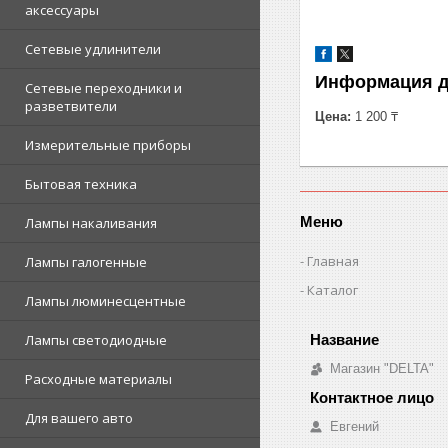
аксессуары
Сетевые удлинители
Информация д
Сетевые переходники и
разветвители
Цена:
1 200 ₸
Измерительные приборы
Бытовая техника
Меню
Лампы накаливания
Главная
Лампы галогенные
Каталог
Лампы люминесцентные
Лампы светодиодные
Магазин "DELTA"
Расходные материалы
Для вашего авто
Евгений