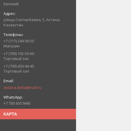
Евгений
улица Сокпакбаева, 5, Астана,
Казахстан
+7 (717) 249-99-55
Магазин
+7 (700) 102-50-60
Торговый зал
+7 (700) 430-94-45
Торговый зал
astana.delta@mail.ru
+7 700 430 9445
КАРТА