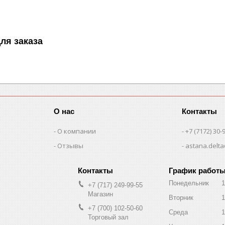
ля заказа
О нас
Контакты
О компании
+7 (7172) 30-
Отзывы
astana.delta
График работ
Понедельник
1
+7 (717) 249-99-55
Магазин
Вторник
1
+7 (700) 102-50-60
Среда
1
Торговый зал