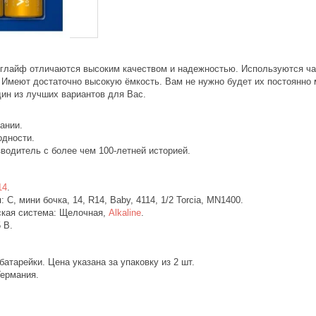
глайф отличаются высоким качеством и надежностью. Используются чащ
. Имеют достаточно высокую ёмкость. Вам не нужно будет их постоянно
дин из лучших вариантов для Вас.
мании.
одности.
зводитель с более чем 100-летней историей.
14
.
 С, мини бочка, 14, R14, Baby, 4114, 1/2 Torcia, MN1400.
кая система: Щелочная,
Alkaline
.
 В.
 батарейки. Цена указана за упаковку из 2 шт.
Германия.