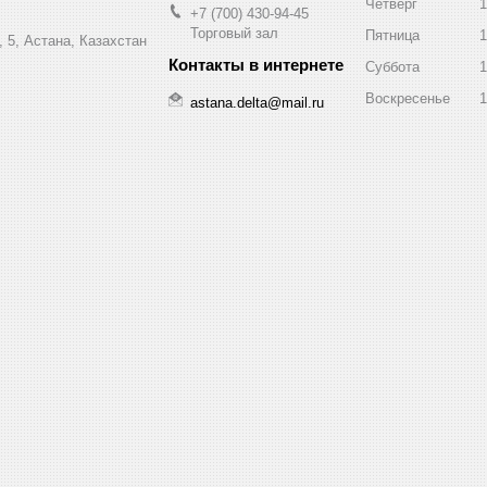
Четверг
1
+7 (700) 430-94-45
Торговый зал
Пятница
1
 5, Астана, Казахстан
Суббота
1
Воскресенье
1
astana.delta@mail.ru