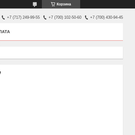
Корзина
+7 (717) 249-99-55
+7 (700) 102-50-60
+7 (700) 430-94-45
ЛАТА
e