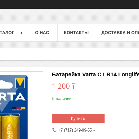
ТАЛОГ
О НАС
КОНТАКТЫ
ДОСТАВКА И ОП
Батарейка Varta C LR14 Longlif
1 200 ₸
В наличии
Купить
+7 (717) 249-99-55