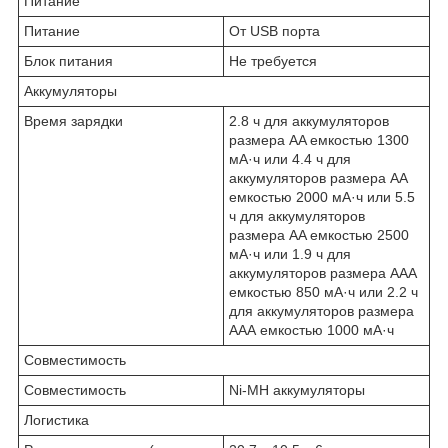
Питание
Питание
От USB порта
Блок питания
Не требуется
Аккумуляторы
Время зарядки
2.8 ч для аккумуляторов
размера АA емкостью 1300
мА·ч или 4.4 ч для
аккумуляторов размера АA
емкостью 2000 мА·ч или 5.5
ч для аккумуляторов
размера АA емкостью 2500
мА·ч или 1.9 ч для
аккумуляторов размера АAА
емкостью 850 мА·ч или 2.2 ч
для аккумуляторов размера
АAА емкостью 1000 мА·ч
Совместимость
Совместимость
Ni-MH аккумуляторы
Логистика