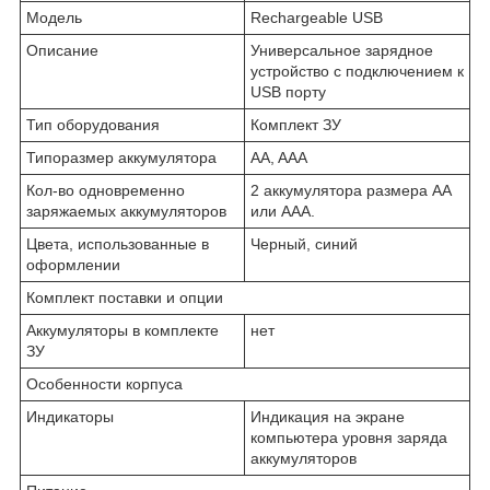
Модель
Rechargeable USB
Описание
Универсальное зарядное
устройство с подключением к
USB порту
Тип оборудования
Комплект ЗУ
Типоразмер аккумулятора
AA, AAA
Кол-во одновременно
2 аккумулятора размера АА
заряжаемых аккумуляторов
или ААА.
Цвета, использованные в
Черный, синий
оформлении
Комплект поставки и опции
Аккумуляторы в комплекте
нет
ЗУ
Особенности корпуса
Индикаторы
Индикация на экране
компьютера уровня заряда
аккумуляторов