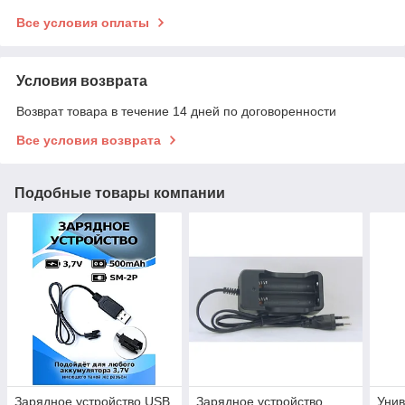
Все условия оплаты
Условия возврата
Возврат товара в течение 14 дней по договоренности
Все условия возврата
Подобные товары компании
Зарядное устройство USB
Зарядное устройство
Унив