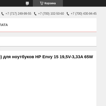
Корзина
+7 (717) 249-99-55
+7 (700) 102-50-60
+7 (700) 430-94-45
ЛАТА
) для ноутбуков HP Envy 15 19,5V-3,33A 65W