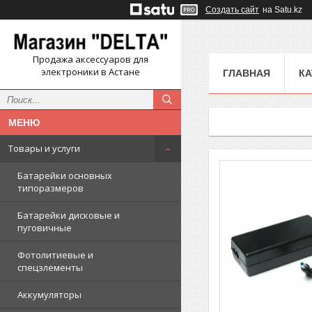
Создать сайт
на Satu.kz
Продажа аксессуаров для
электроники в Астане
ГЛАВНАЯ
КА
Товары и услуги
Батарейки основных
типоразмеров
Батарейки дисковые и
пуговичные
Фотолитиевые и
спецэлементы
Аккумуляторы