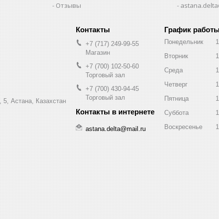
Отзывы
astana.delta
График работ
Понедельник
1
+7 (717) 249-99-55
Магазин
Вторник
1
+7 (700) 102-50-60
Среда
1
Торговый зал
Четверг
1
+7 (700) 430-94-45
Торговый зал
Пятница
1
 5, Астана, Казахстан
Суббота
1
Воскресенье
1
astana.delta@mail.ru