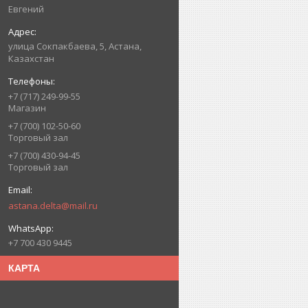
Евгений
улица Сокпакбаева, 5, Астана,
Казахстан
+7 (717) 249-99-55
Магазин
+7 (700) 102-50-60
Торговый зал
+7 (700) 430-94-45
Торговый зал
astana.delta@mail.ru
+7 700 430 9445
КАРТА